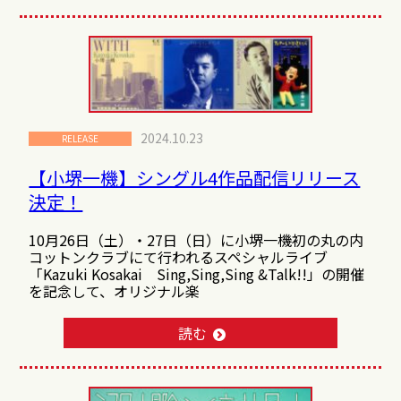
2024.10.23
RELEASE
【小堺一機】シングル4作品配信リリース
決定！
10月26日（土）・27日（日）に小堺一機初の丸の内
コットンクラブにて行われるスペシャルライブ
「Kazuki Kosakai Sing,Sing,Sing &Talk!!」の開催
を記念して、オリジナル楽
読む