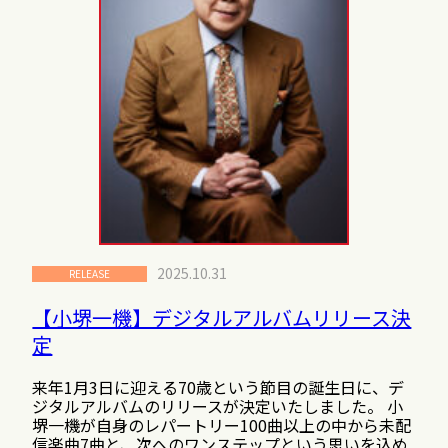
2025.10.31
RELEASE
【小堺一機】デジタルアルバムリリース決
定
来年1月3日に迎える70歳という節目の誕生日に、デ
ジタルアルバムのリリースが決定いたしました。 小
堺一機が自身のレパートリー100曲以上の中から未配
信楽曲7曲と、次へのワンステップという思いを込め