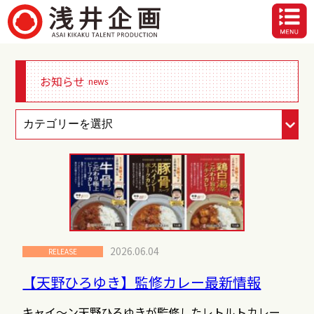
お知らせ
news
2026.06.04
RELEASE
【天野ひろゆき】監修カレー最新情報
キャイ～ン天野ひろゆきが監修したレトルトカレー