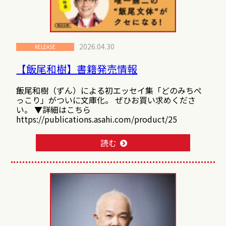
2026.04.30
RELEASE
【飯尾和樹】書籍発売情報
飯尾和樹（ずん）による初エッセイ集「どのみちぺ
っこり」がついに文庫化。 ぜひお買い求めくださ
い。 ▼詳細はこちら
https://publications.asahi.com/product/25
読む