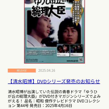
2025.04.16
RELEASE
【清水昭博】DVDシリーズ発売のお知らせ
清水昭博が出演していた伝説の青春ドラマ「ゆうひ
が丘の総理大臣」がDVD付きマガジンシリーズでよみ
がえる！ 品名：昭和 傑作テレビドラマ DVDコレクシ
ョン 第44号 発売日：2025年4月16日