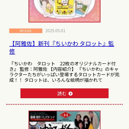
2025.05.01
RELEASE
【阿雅佐】新刊『ちいかわ タロット』監
修
『ちいかわ タロット 22枚のオリジナルカード付
き』 監修：阿雅佐 【内容紹介】 『ちいかわ』のキャ
ラクターたちがいっぱい登場するタロットカードが完
成！！ タロットは、いろんな絵柄が描かれて
読む