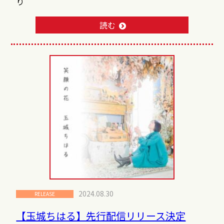
り
読む
2024.08.30
RELEASE
【玉城ちはる】先行配信リリース決定