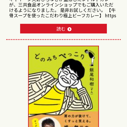
が、三共食品オンラインショップでもご購入いただ
けるようになりました。 是非お試しください。 【牛
骨スープを使ったこだわり極上ビーフカレー】 https
読む