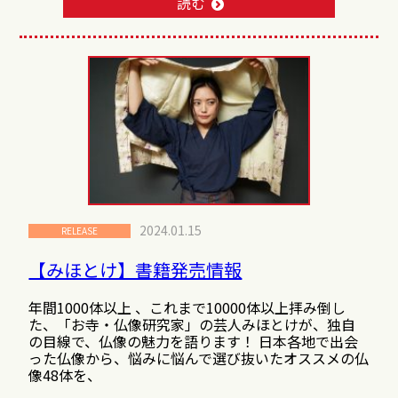
読む
2024.01.15
RELEASE
【みほとけ】書籍発売情報
年間1000体以上 、これまで10000体以上拝み倒し
た、「お寺・仏像研究家」の芸人みほとけが、独自
の目線で、仏像の魅力を語ります！ 日本各地で出会
った仏像から、悩みに悩んで選び抜いたオススメの仏
像48体を、