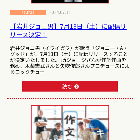
2024.07.11
RELEASE
【岩井ジョニ男】7月13日（土）に配信リ
リース決定！
岩井ジョニ男（イワイガワ）が歌う「ジョニ―・A・
グッド」が、7月13日（土）に配信リリースすること
が決定いたしました。 所ジョージさんが作詞作曲を
務め、木梨憲武さんと矢吹俊郎さんプロデュースによ
るロックチュー
読む