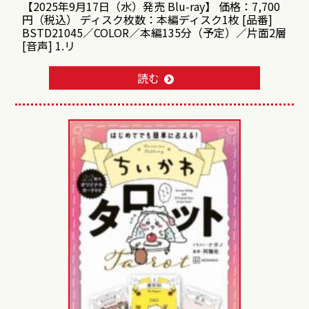
【2025年9月17日（水）発売 Blu-ray】 価格：7,700
円（税込） ディスク枚数：本編ディスク1枚 [品番]
BSTD21045／COLOR／本編135分（予定）／片面2層
[音声] 1.リ
読む