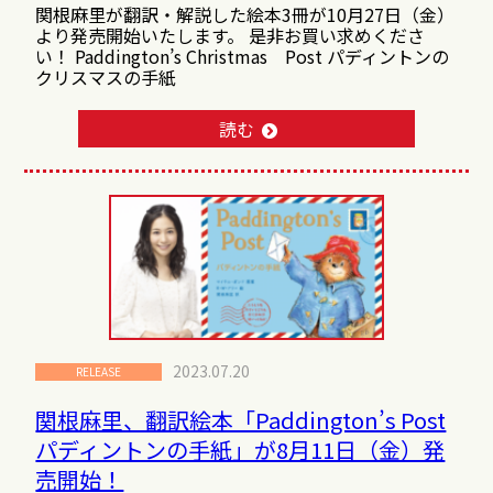
関根麻里が翻訳・解説した絵本3冊が10月27日（金）
より発売開始いたします。 是非お買い求めくださ
い！ Paddington’s Christmas Post パディントンの
クリスマスの手紙
読む
2023.07.20
RELEASE
関根麻里、翻訳絵本「Paddington’s Post
パディントンの手紙」が8月11日（金）発
売開始！