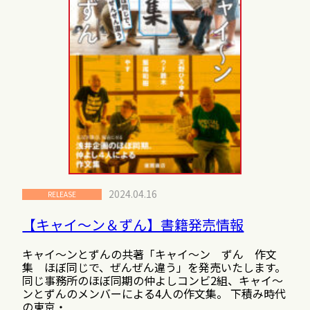
2024.04.16
RELEASE
【キャイ〜ン＆ずん】書籍発売情報
キャイ〜ンとずんの共著「キャイ～ン ずん 作文
集 ほぼ同じで、ぜんぜん違う」を発売いたします。
同じ事務所のほぼ同期の仲よしコンビ2組、キャイ〜
ンとずんのメンバーによる4人の作文集。 下積み時代
の東京・