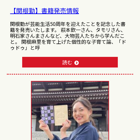
【関根勤】書籍発売情報
関根勤が芸能生活50周年を迎えたことを記念した書
籍を発売いたします。 萩本欽一さん、タモリさん、
明石家さんまさんなど、大物芸人たちから学んだこ
と。 関根麻里を育て上げた個性的な子育て論、「ド
ゥドゥ」と呼
読む