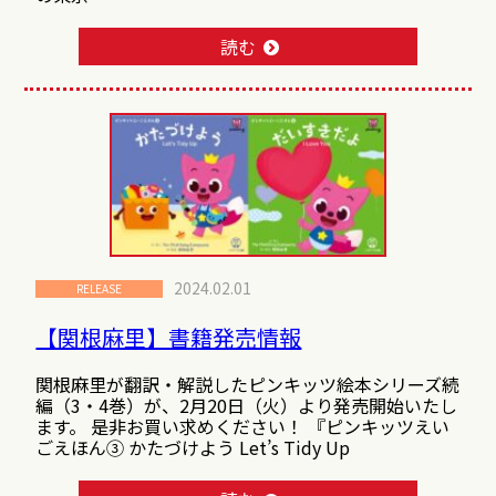
読む
2024.02.01
RELEASE
【関根麻里】書籍発売情報
関根麻里が翻訳・解説したピンキッツ絵本シリーズ続
編（3・4巻）が、2月20日（火）より発売開始いたし
ます。 是非お買い求めください！ 『ピンキッツえい
ごえほん③ かたづけよう Let’s Tidy Up