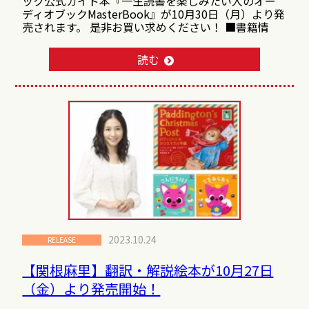
ック公式ガイド本『一生読書を楽しみたい人のオー
ディオブックMasterBook』が10月30日（月）より発
売されます。 是非お買い求めください！ ■書籍情
読む
2023.10.24
RELEASE
【関根麻里】翻訳・解説絵本が10月27日
（金）より発売開始！