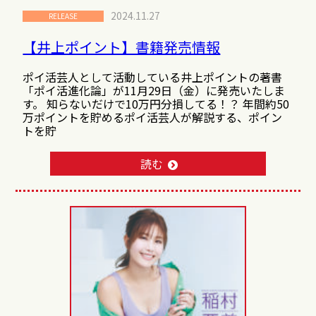
2024.11.27
RELEASE
【井上ポイント】書籍発売情報
ポイ活芸人として活動している井上ポイントの著書
「ポイ活進化論」が11月29日（金）に発売いたしま
す。 知らないだけで10万円分損してる！？ 年間約50
万ポイントを貯めるポイ活芸人が解説する、ポイン
トを貯
読む