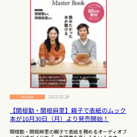
2023.10.26
RELEASE
【関根勤・関根麻里】親子で表紙のムック
本が10月30日（月）より発売開始！
関根勤・関根麻里の親子で表紙を務めるオーディオブ