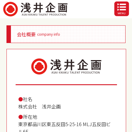
会社概要
company info
●
社名
株式会社 浅井企画
●
所在地
東京都
品川区
東五反田5-25-16
MLJ五反田ビ
ル6F