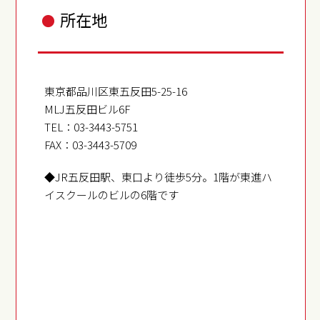
所在地
●
東京都
品川区
東五反田5-25-16
MLJ五反田ビル6F
TEL：
03-3443-5751
FAX：
03-3443-5709
◆JR五反田駅、東口より徒歩5分。1階が東進ハ
イスクールのビルの6階です