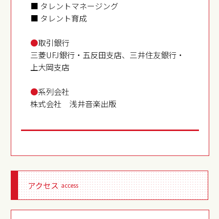
■ タレントマネージング
■ タレント育成
●
取引銀行
三菱UFJ銀行・五反田支店、三井住友銀行・
上大岡支店
●
系列会社
株式会社 浅井音楽出版
アクセス
access