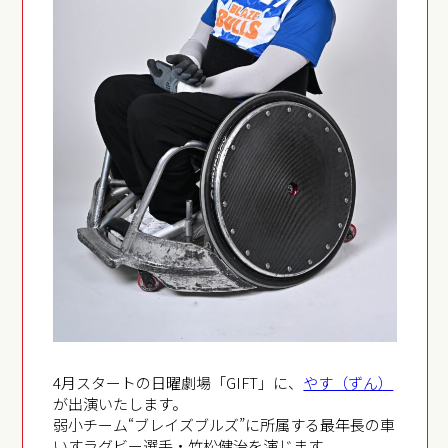
4月スタートの日曜劇場「GIFT」に、
やす（ずん）
が出演いたします。
弱小チーム“ブレイズブルズ”に所属する最年長の車
いすラグビー選手・竹松健治を演じます。