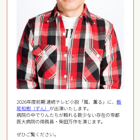
2026年度前期 連続テレビ小説「風、薫る」に、
飯
尾和樹（ずん）
が出演いたします。
病院の中でりんたちが頼れる数少ない存在の帝都
医大病院の用務員・柴田万作を演じます。
ぜひご覧ください。