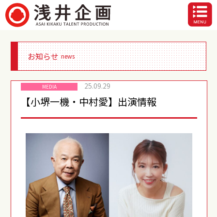
お知らせ
news
25.09.29
MEDIA
【小堺一機・中村愛】出演情報