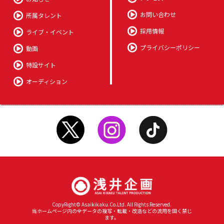
お問い合わせ
所属タレント
採用情報
ライブ・イベント
プライバシーポリシー
動画
特設サイト
オーディション
CopyRight© Asaikikaku.Co.Ltd. All Rights Reserved.
当ホームページ内の全データの複写・転載・改造などの流用を固く禁じ
ます。