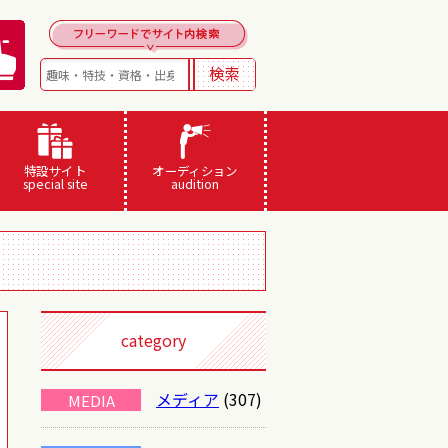
特設サイト
オーディション
special site
audition
category
メディア
(307)
MEDIA