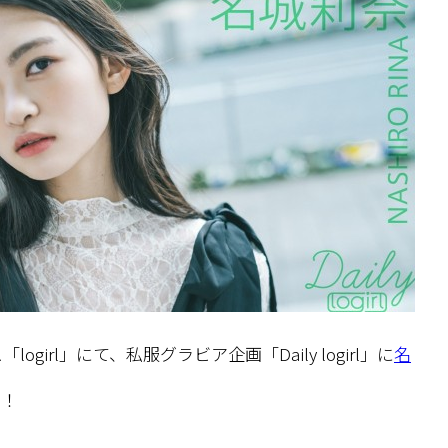
girl」にて、私服グラビア企画「Daily logirl」に
名
い！