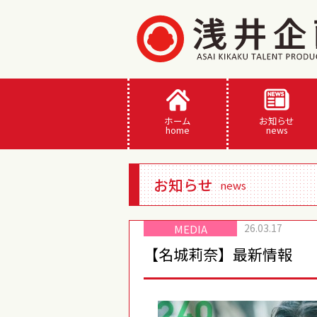
ホーム
お知らせ
home
news
お知らせ
news
26.03.17
MEDIA
【名城莉奈】最新情報