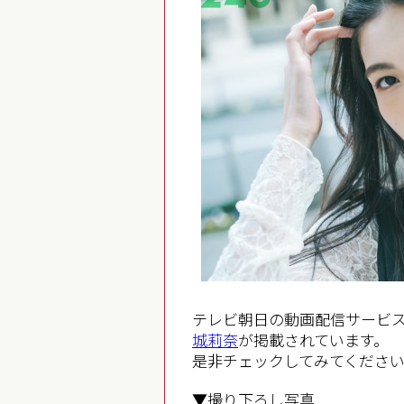
テレビ朝日の動画配信サービス「lo
城莉奈
が掲載されています。
是非チェックしてみてくださ
▼撮り下ろし写真