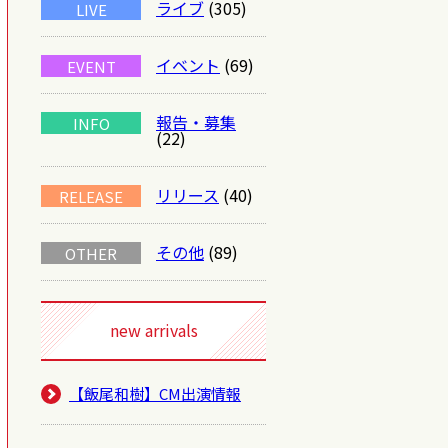
ライブ
(305)
LIVE
イベント
(69)
EVENT
報告・募集
INFO
(22)
リリース
(40)
RELEASE
その他
(89)
OTHER
new arrivals
【飯尾和樹】CM出演情報