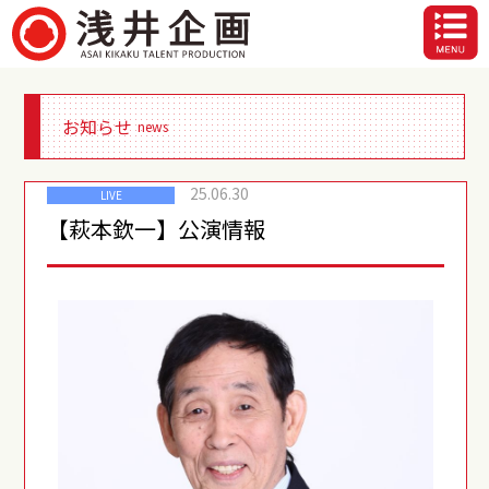
お知らせ
news
25.06.30
LIVE
【萩本欽一】公演情報