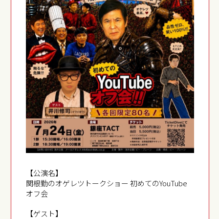
【公演名】
関根勤のオゲレツトークショー 初めてのYouTube
オフ会
【ゲスト】