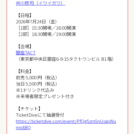
井川修司（イワイガワ）
【日程】
2026年7月24日（金）
［1部］15:30開場／16:00開演
［2部］18:30開場／19:00開演
【会場】
銀座TACT
（東京都中央区銀座6-9-15タクトワンビル B1 階）
【料金】
前売 5,000 円（税込）
当日 5,500 円（税込）
※1ドリンク代込み
※来場者限定プレゼント付き
【チケット】
TicketDiveにて抽選受付
https://ticketdive.com/event/PfQg5zm5nUqjpWu
mn8BQ