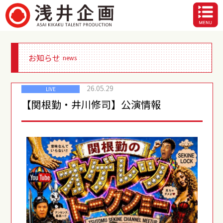
お知らせ
news
26.05.29
LIVE
【関根勤・井川修司】公演情報