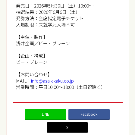
発売日：2026年5月30日（土）10:00～
抽選結果：2026年6月6日（土）
発券方法：全席指定電子チケット
入場制限：未就学児入場不可
【主催・製作】
浅井企画／ビー・ブレーン
【企画・構成】
ビー・ブレーン
【お問い合わせ】
MAIL：
info@asaikikaku.co.jp
営業時間：平日10:00～18:00（土日祝除く）
LINE
Facebook
X