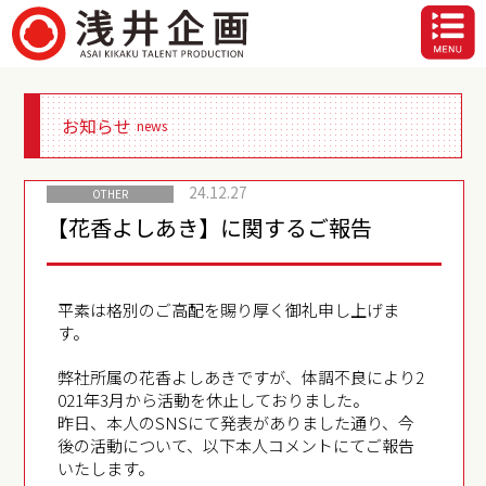
お知らせ
news
24.12.27
OTHER
【花香よしあき】に関するご報告
平素は格別のご高配を賜り厚く御礼申し上げま
す。
弊社所属の花香よしあきですが、体調不良により2
021年3月から活動を休止しておりました。
昨日、本人のSNSにて発表がありました通り、今
後の活動について、以下本人コメントにてご報告
いたします。