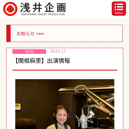
お知らせ
news
26.02.12
MEDIA
【関根麻里】出演情報