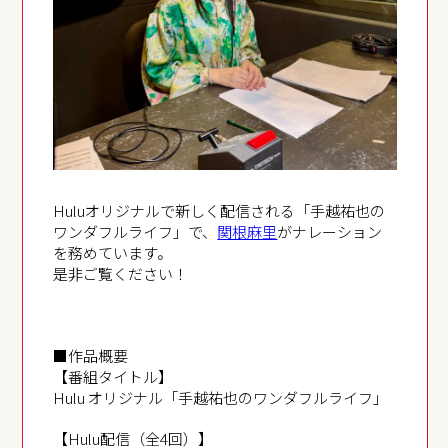
Huluオリジナルで新しく配信される「手越祐也の
ワンダフルライフ」で、
関根麻里
がナレーション
を務めています。
是非ご覧ください！
■作品概要
【番組タイトル】
Hulu オリジナル「手越祐也のワンダフルライフ」
【Hulu配信（全4回）】