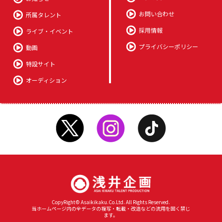
お問い合わせ
所属タレント
採用情報
ライブ・イベント
プライバシーポリシー
動画
特設サイト
オーディション
CopyRight© Asaikikaku.Co.Ltd. All Rights Reserved.
当ホームページ内の全データの複写・転載・改造などの流用を固く禁じ
ます。