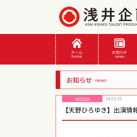
ホーム
お知らせ
home
news
お知らせ
news
24.03.25
MEDIA
【天野ひろゆき】出演情