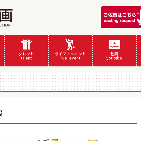
タレント
ライブ・イベント
動画
talent
live+event
youtube
報