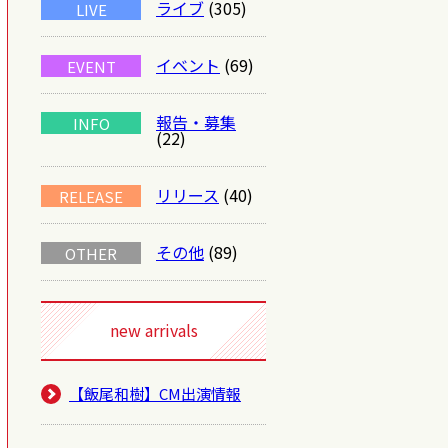
ライブ
(305)
LIVE
イベント
(69)
EVENT
報告・募集
INFO
(22)
リリース
(40)
RELEASE
その他
(89)
OTHER
new arrivals
【飯尾和樹】CM出演情報