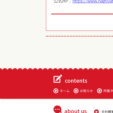
公式HP：
https://www.nagoya
contents
ホーム
お知らせ
所属
about us
会社概