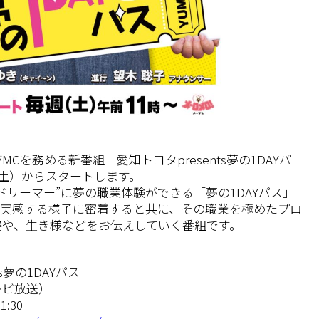
MCを務める新番組「愛知トヨタpresents夢の1DAYパ
（土）からスタートします。
ドリーマー”に夢の職業体験ができる「夢の1DAYパス」
・実感する様子に密着すると共に、その職業を極めたプロ
姿や、生き様などをお伝えしていく番組です。
s夢の1DAYパス
レビ放送）
:30