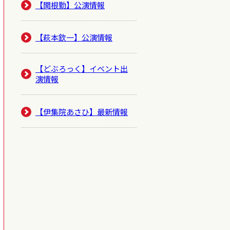
【関根勤】公演情報
【萩本欽一】公演情報
【どぶろっく】イベント出
演情報
【伊集院あさひ】最新情報