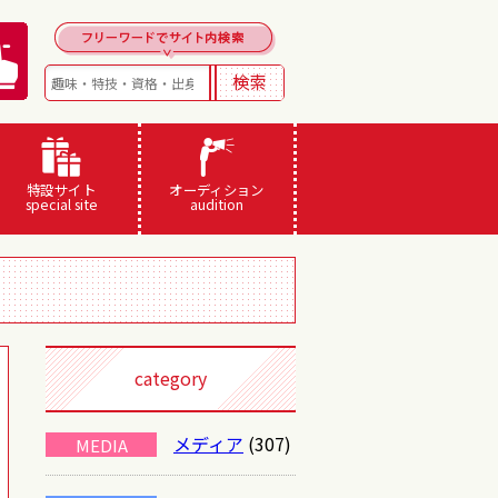
特設サイト
オーディション
special site
audition
category
メディア
(307)
MEDIA