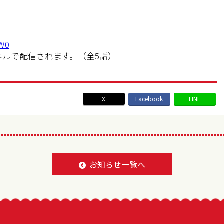
RW0
ンネルで配信されます。（全5話）
X
Facebook
LINE
BACK TO LIST
お知らせ一覧へ