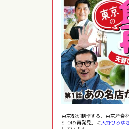
東京都が制作する、東京産食
STORY再発見」に
天野ひろゆ
しています。