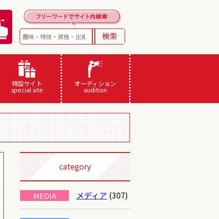
特設サイト
オーディション
special site
audition
category
メディア
(307)
MEDIA