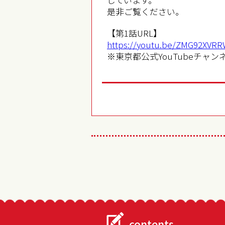
是非ご覧ください。
【第1話URL】
https://youtu.be/ZMG92XVR
※東京都公式YouTubeチャ
contents