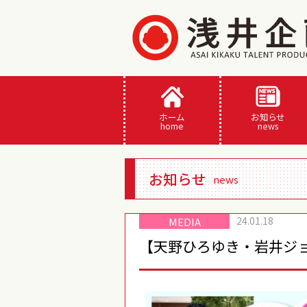
ホーム
お知らせ
home
news
お知らせ
news
24.01.18
MEDIA
【天野ひろゆき・岩井ジ