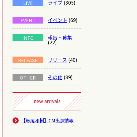
ライブ
(305)
LIVE
イベント
(69)
EVENT
報告・募集
INFO
(22)
リリース
(40)
RELEASE
その他
(89)
OTHER
new arrivals
【飯尾和樹】CM出演情報