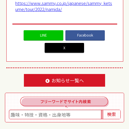
https://www.sammy.co.jp/japanese/sammy_kets
ume/tour/2022/namida/
LINE
Facebook
X
お知らせ一覧へ