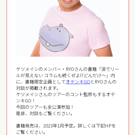
ケツメイシのメンバー・RYOさんの書籍「涙でリー
ルが見えない コラムも続くぜよ!?どんだけ～」内
に、書籍限定企画として
オテンキGO
とRYOさんの
対談が掲載されます。
ケツメイシさんのツアーのコント監修もするオテ
ンキGO！
今回のツアーも全公演参加！
是非、対談もご覧ください。
書籍発売は、2023年1月予定。詳しくは下記HPを
ご覧ください。