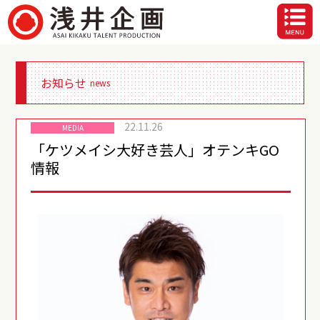
お知らせ
news
22.11.26
MEDIA
「ケツメイシ大好き芸人」オテンキGO
情報