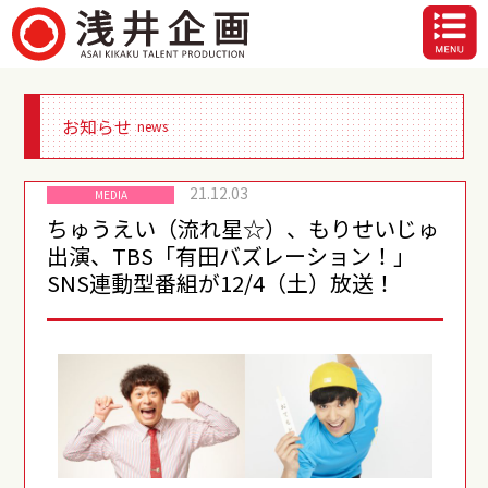
お知らせ
news
21.12.03
MEDIA
ちゅうえい（流れ星☆）、もりせいじゅ
出演、TBS「有田バズレーション！」
SNS連動型番組が12/4（土）放送！