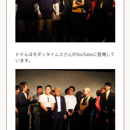
ドドんはモダンタイムスさんのYouTubeに登場して
います。