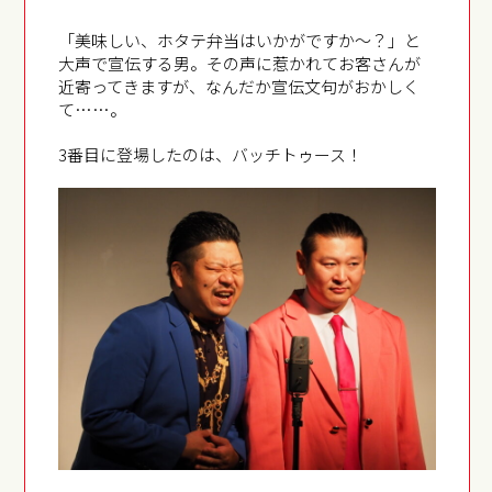
「美味しい、ホタテ弁当はいかがですか～？」と
大声で宣伝する男。その声に惹かれてお客さんが
近寄ってきますが、なんだか宣伝文句がおかしく
て……。
3番目に登場したのは、バッチトゥース！