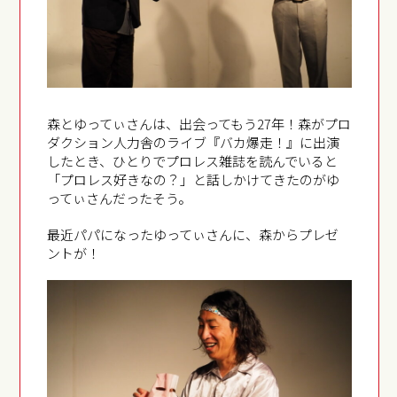
森とゆってぃさんは、出会ってもう27年！森がプロ
ダクション人力舎のライブ『バカ爆走！』に出演
したとき、ひとりでプロレス雑誌を読んでいると
「プロレス好きなの？」と話しかけてきたのがゆ
ってぃさんだったそう。
最近パパになったゆってぃさんに、森からプレゼ
ントが！