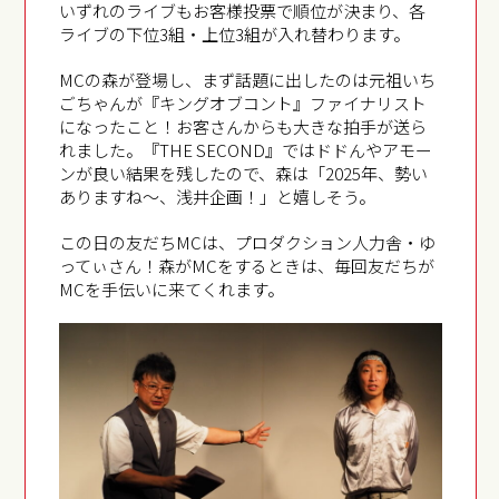
いずれのライブもお客様投票で順位が決まり、各
ライブの下位3組・上位3組が入れ替わります。
MCの森が登場し、まず話題に出したのは元祖いち
ごちゃんが『キングオブコント』ファイナリスト
になったこと！お客さんからも大きな拍手が送ら
れました。『THE SECOND』ではドドんやアモー
ンが良い結果を残したので、森は「2025年、勢い
ありますね～、浅井企画！」と嬉しそう。
この日の友だちMCは、プロダクション人力舎・ゆ
ってぃさん！森がMCをするときは、毎回友だちが
MCを手伝いに来てくれます。