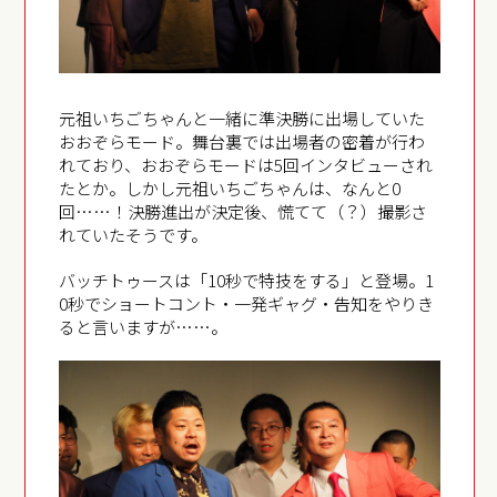
元祖いちごちゃんと一緒に準決勝に出場していた
おおぞらモード。舞台裏では出場者の密着が行わ
れており、おおぞらモードは5回インタビューされ
たとか。しかし元祖いちごちゃんは、なんと0
回……！決勝進出が決定後、慌てて（？）撮影さ
れていたそうです。
バッチトゥースは「10秒で特技をする」と登場。1
0秒でショートコント・一発ギャグ・告知をやりき
ると言いますが……。