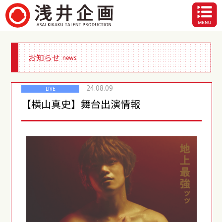
お知らせ
news
24.08.09
LIVE
【横山真史】舞台出演情報