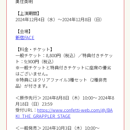
奥住英明
【上演期間】
2024年12月4日（水）～2024年12月8日（日）
【会場】
新宿FACE
【料金・チケット】
一般チケット：8,800円（税込）／特典付きチケッ
ト：9,900円（税込）
※一般チケットと特典付きチケットに座席の優劣
はございません。
※特典にはクリアファイル3種セット（2種非売
品）が付きます。
＜原作先行＞ 2024年8月8日（木）10:00～ 2024年8
月18日（日）23:59
受付URL：
https://www.confetti-web.com/@/BA
KI_THE_GRAPPLER_STAGE
＜一般発売＞ 2024年10月3日（木）10:00～