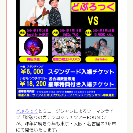
どぶろっく
とミュージシャンによるツーマンライ
ブ「掟破りのガチンコマッチツアーROUND2」
が、昨年に続き今年も東京・大阪・名古屋の3都市
にて開催いたします。