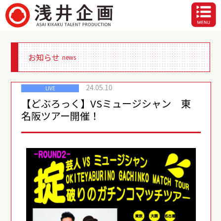
お知らせ
news
24.05.10
LIVE
【どぶろっく】VSミュージシャン 東
名阪ツアー開催！