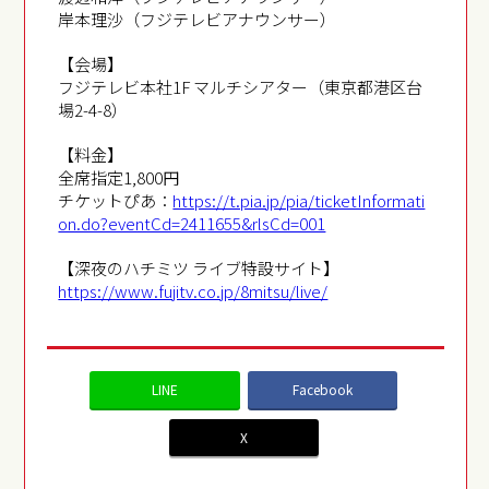
岸本理沙（フジテレビアナウンサー）
【会場】
フジテレビ本社1F マルチシアター（東京都港区台
場2-4-8）
【料金】
全席指定1,800円
チケットぴあ：
https://t.pia.jp/pia/ticketInformati
on.do?eventCd=2411655&rlsCd=001
【深夜のハチミツ ライブ特設サイト】
https://www.fujitv.co.jp/8mitsu/live/
LINE
Facebook
X