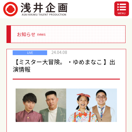
お知らせ
news
24.04.08
LIVE
【ミスター大冒険。 ・ゆめまなこ 】出
演情報