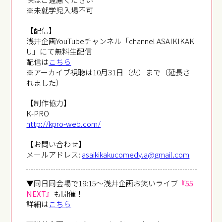
※未就学児入場不可
【配信】
浅井企画YouTubeチャンネル「channel ASAIKIKAK
U」にて無料生配信
配信は
こちら
※アーカイブ視聴は10月31日（火）まで（延長さ
れました）
【制作協力】
K-PRO
http://kpro-web.com/
【お問い合わせ】
メールアドレス:
asaikikakucomedy.a@gmail.com
▼同日同会場で19:15～浅井企画お笑いライブ
『55
NEXT』
も開催！
詳細は
こちら