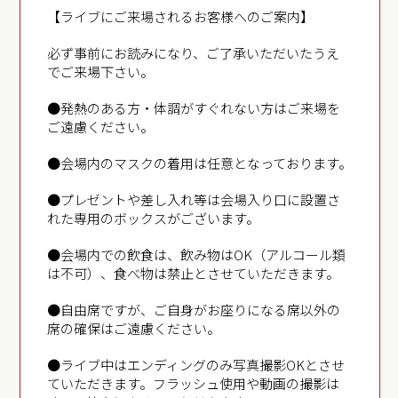
【ライブにご来場されるお客様へのご案内】
必ず事前にお読みになり、ご了承いただいたうえ
でご来場下さい。
●発熱のある方・体調がすぐれない方はご来場を
ご遠慮ください。
●会場内のマスクの着用は任意となっております。
●プレゼントや差し入れ等は会場入り口に設置さ
れた専用のボックスがございます。
●会場内での飲食は、飲み物はOK（アルコール類
は不可）、食べ物は禁止とさせていただきます。
●自由席ですが、ご自身がお座りになる席以外の
席の確保はご遠慮ください。
●ライブ中はエンディングのみ写真撮影OKとさせ
ていただきます。フラッシュ使用や動画の撮影は