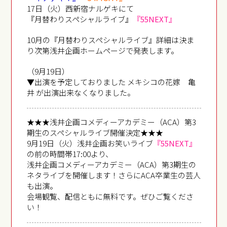
17日（火）西新宿ナルゲキにて
『月替わりスペシャルライブ』
『55NEXT』
10月の『月替わりスペシャルライブ』詳細は決ま
り次第浅井企画ホームページで発表します。
（9月19日）
▼出演を予定しておりました メキシコの花嫁 亀
井 が出演出来なくなりました。
★★★浅井企画コメディーアカデミー（ACA）第3
期生のスペシャルライブ開催決定★★★
9月19日（火）浅井企画お笑いライブ
『55NEXT』
の前の時間帯17:00より、
浅井企画コメディーアカデミー（ACA）第3期生の
ネタライブを開催します！さらにACA卒業生の芸人
も出演。
会場観覧、配信ともに無料です。ぜひご覧くださ
い！