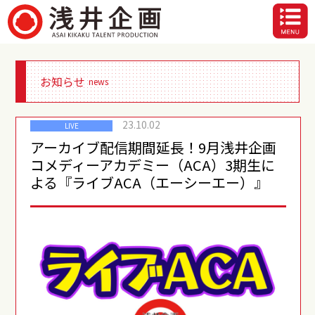
お知らせ
news
23.10.02
LIVE
アーカイブ配信期間延長！9月浅井企画
コメディーアカデミー（ACA）3期生に
よる『ライブACA（エーシーエー）』