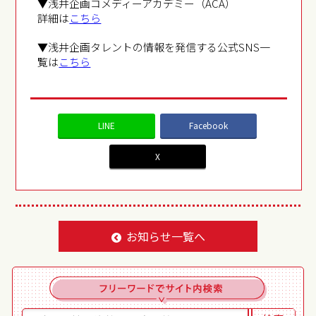
▼浅井企画コメディーアカデミー（ACA）
詳細は
こちら
▼浅井企画タレントの情報を発信する公式SNS一
覧は
こちら
LINE
Facebook
X
お知らせ一覧へ