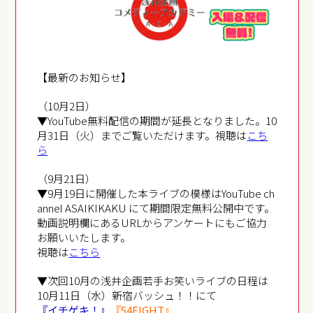
【最新のお知らせ】
（10月2日）
▼YouTube無料配信の期間が延長となりました。10
月31日（火）までご覧いただけます。視聴は
こち
ら
（9月21日）
▼9月19日に開催した本ライブの模様はYouTube ch
annel ASAIKIKAKU にて期間限定無料公開中です。
動画説明欄にあるURLからアンケートにもご協力
お願いいたします。
視聴は
こちら
▼次回10月の浅井企画若手お笑いライブの日程は
10月11日（水）新宿バッシュ！！にて
『イチゲキ！』
『54FIGHT』