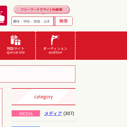
特設サイト
オーディション
special site
audition
category
メディア
(307)
MEDIA