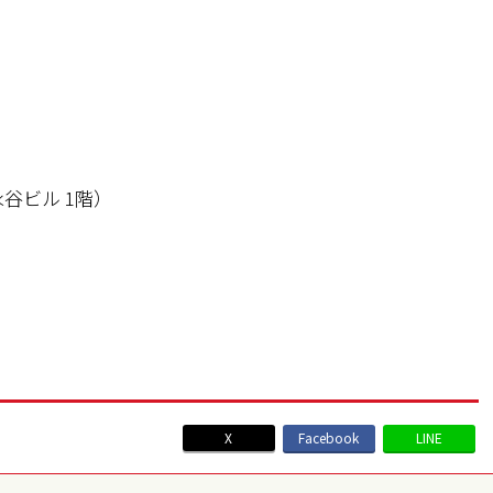
永谷ビル 1階）
X
Facebook
LINE