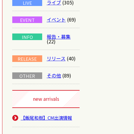
ライブ
(305)
LIVE
イベント
(69)
EVENT
報告・募集
INFO
(22)
リリース
(40)
RELEASE
その他
(89)
OTHER
new arrivals
【飯尾和樹】CM出演情報