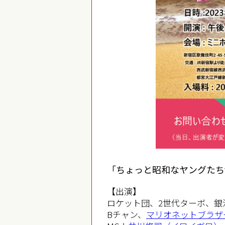
「ちょっと昭和なヤングたちvo
【出演】
ロケット団、2世代ターボ、銀
Bチャン、
マリオネットブラザ