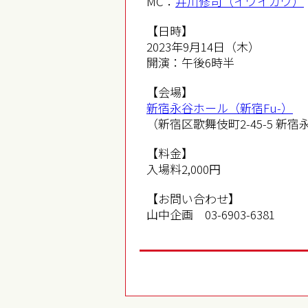
MC：
井川修司（イワイガワ）
【日時】
2023年9月14日（木）
開演：午後6時半
【会場】
新宿永谷ホール（新宿Fu-）
（新宿区歌舞伎町2-45-5 新宿
【料金】
入場料2,000円
【お問い合わせ】
山中企画 03-6903-6381