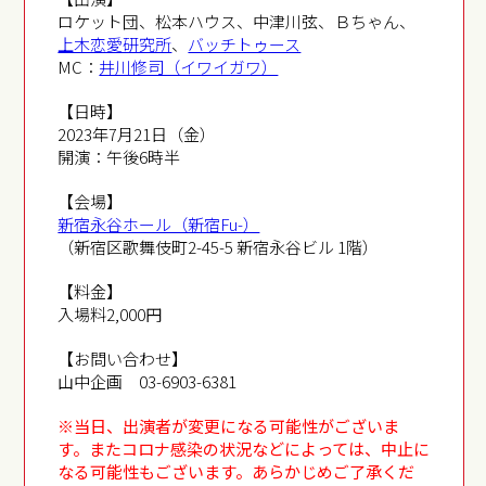
ロケット団、松本ハウス、中津川弦、Ｂちゃん、
上木恋愛研究所
、
バッチトゥース
MC：
井川修司（イワイガワ）
【日時】
2023年7月21日（金）
開演：午後6時半
【会場】
新宿永谷ホール（新宿Fu-）
（新宿区歌舞伎町2-45-5 新宿永谷ビル 1階）
【料金】
入場料2,000円
【お問い合わせ】
山中企画 03-6903-6381
※当日、出演者が変更になる可能性がございま
す。またコロナ感染の状況などによっては、中止に
なる可能性もございます。あらかじめご了承くだ