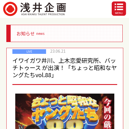
お知らせ
news
23.06.21
LIVE
イワイガワ井川、上木恋愛研究所、バッ
チトゥース が出演！「ちょっと昭和なヤ
ングたちvol.88」