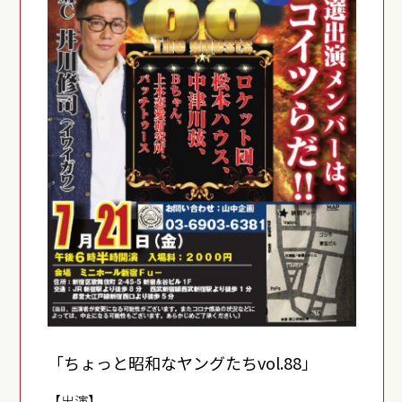
「ちょっと昭和なヤングたちvol.88」
【出演】