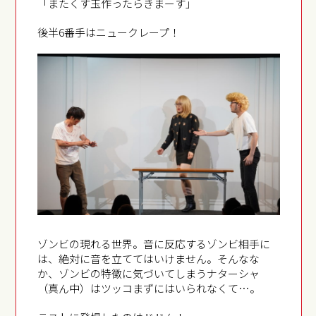
「またくす玉作ったらきまーす」
後半6番手はニュークレープ！
ゾンビの現れる世界。音に反応するゾンビ相手に
は、絶対に音を立ててはいけません。そんなな
か、ゾンビの特徴に気づいてしまうナターシャ
（真ん中）はツッコまずにはいられなくて…。