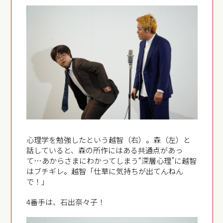
心理学を勉強したという越智（右）。森（左）と
話していると、森の所作にはある共通点があっ
て…あからさまにわかってしまう“深層心理”に越智
はブチギレ。越智「仕草に気持ちが出てんねん
で！」
4番手は、石出奈々子！