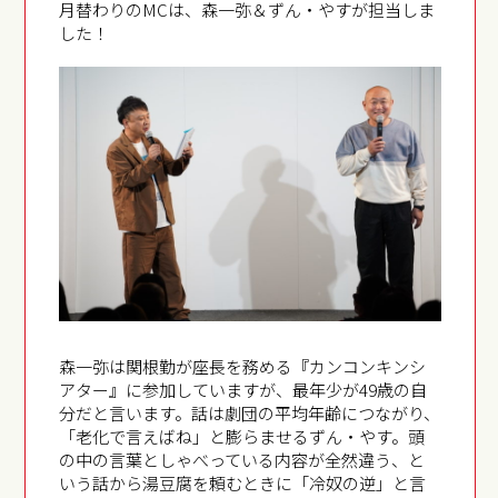
月替わりのMCは、森一弥＆ずん・やすが担当しま
した！
森一弥は関根勤が座長を務める『カンコンキンシ
アター』に参加していますが、最年少が49歳の自
分だと言います。話は劇団の平均年齢につながり、
「老化で言えばね」と膨らませるずん・やす。頭
の中の言葉としゃべっている内容が全然違う、と
いう話から湯豆腐を頼むときに「冷奴の逆」と言