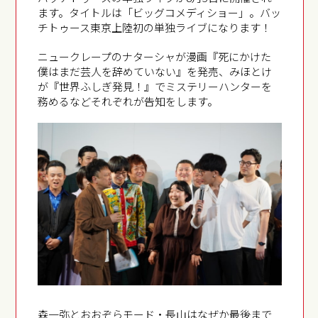
ます。タイトルは「ビッグコメディショー」。バッ
チトゥース東京上陸初の単独ライブになります！
ニュークレープのナターシャが漫画『死にかけた
僕はまだ芸人を辞めていない』を発売、みほとけ
が『世界ふしぎ発見！』でミステリーハンターを
務めるなどそれぞれが告知をします。
森一弥とおおぞらモード・長山はなぜか最後まで