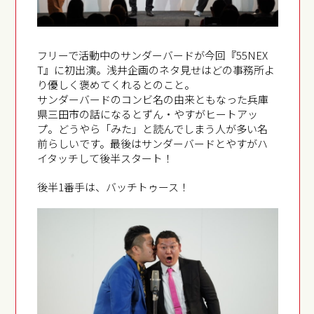
フリーで活動中のサンダーバードが今回『55NEX
T』に初出演。浅井企画のネタ見せはどの事務所よ
り優しく褒めてくれるとのこと。
サンダーバードのコンビ名の由来ともなった兵庫
県三田市の話になるとずん・やすがヒートアッ
プ。どうやら「みた」と読んでしまう人が多い名
前らしいです。最後はサンダーバードとやすがハ
イタッチして後半スタート！
後半1番手は、バッチトゥース！