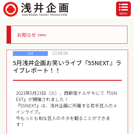
お知らせ
news
23.06.06
LIVE
5月浅井企画お笑いライブ『55NEXT』ラ
イブレポート！！
2023年5月23日（火）、西新宿ナルゲキにて『55N
EXT』が開催されました！
『55NEXT』は、浅井企画に所属する若手芸人のメ
インライブ。
今もっとも旬な芸人のネタを観ることができま
す！