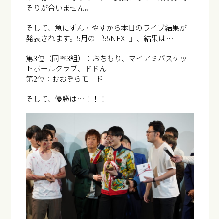
そりが合いません。
そして、急にずん・やすから本日のライブ結果が
発表されます。5月の『55NEXT』、結果は…
第3位（同率3組）：おちもり、マイアミバスケッ
トボールクラブ、ドドん
第2位：おおぞらモード
そして、優勝は…！！！