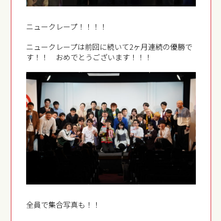
ニュークレープ！！！！
ニュークレープは前回に続いて2ヶ月連続の優勝で
す！！ おめでとうございます！！！
全員で集合写真も！！