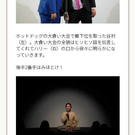
ホットドッグの大食い大会で最下位を取った谷村
（左）。大食い大会の全貌はヒソヒソ話を伝言し
てくれてハリー（右）の口から徐々に明らかにな
っていきます。
後半2番手はみほとけ！