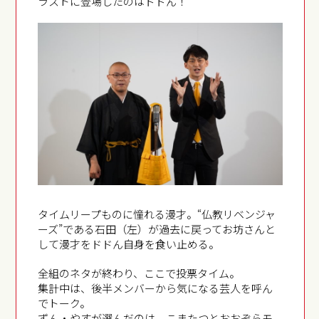
ラストに登場したのはドドん！
タイムリープものに憧れる漫才。“仏教リベンジャ
ーズ”である石田（左）が過去に戻ってお坊さんと
して漫才をドドん自身を食い止める。
全組のネタが終わり、ここで投票タイム。
集計中は、後半メンバーから気になる芸人を呼ん
でトーク。
ずん・やすが選んだのは、こまたつとおおぞらモ