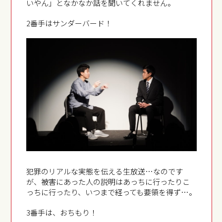
いやん」となかなか話を聞いてくれません。
2番手はサンダーバード！
犯罪のリアルな実態を伝える生放送…なのです
が、被害にあった人の説明はあっちに行ったりこ
っちに行ったり、いつまで経っても要領を得ず…。
3番手は、おちもり！