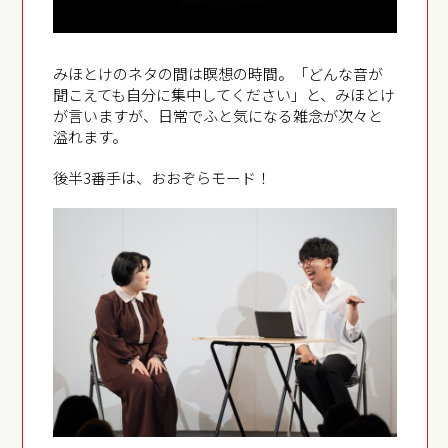
みほとけのネタの間は瞑想の時間。「どんな音が
聞こえても自分に集中してください」と、みほとけ
が言いますが、日常でふと気になる雑念が次々と
溢れます。
後半3番手は、おおぞらモード！