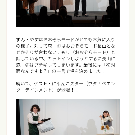
ずん・やすはおおぞらモードがとてもお気に入り
の様子。対して森一弥はおおぞらモード長山とな
ぜかそりが合わない。もリ（おおぞらモード）と
話している中、カットインしようとするに長山に
森一弥はブチギレてしまいます。最後には「初対
面なんですよ？」の一言で場を治めました。
続いて、ゲスト・にゃんこスター（ワタナベエン
ターテインメント）が登場！！