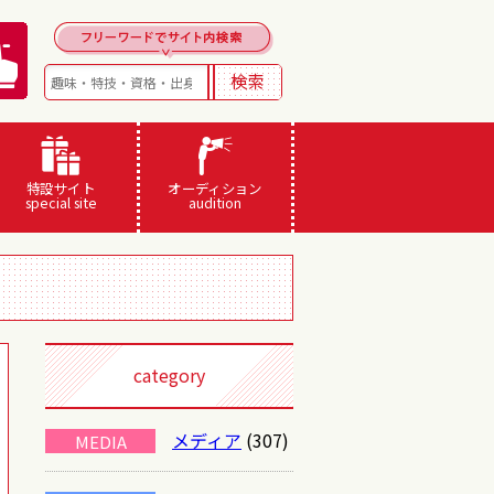
特設サイト
オーディション
special site
audition
category
メディア
(307)
MEDIA