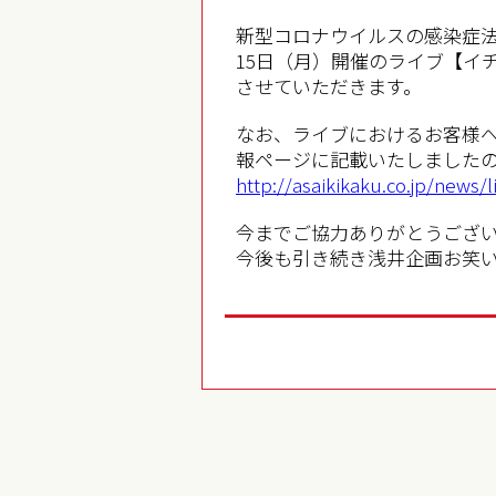
新型コロナウイルスの感染症法
15日（月）開催のライブ【イチ
させていただきます。
なお、ライブにおけるお客様
報ページに記載いたしました
http://asaikikaku.co.jp/news/
今までご協力ありがとうござ
今後も引き続き浅井企画お笑