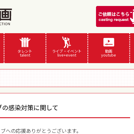
タレント
ライブ・イベント
動画
talent
live+event
youtube
ブの感染対策に関して
イブへの応援ありがとうございます。