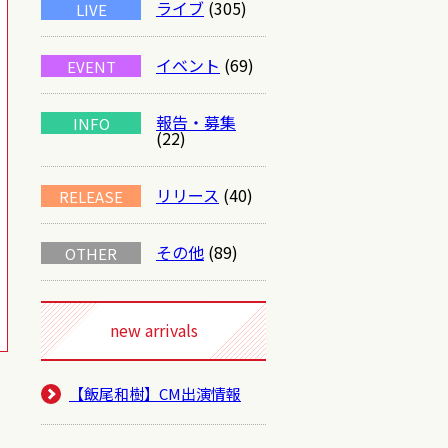
ライブ
(305)
LIVE
イベント
(69)
EVENT
報告・募集
INFO
(22)
リリース
(40)
RELEASE
その他
(89)
OTHER
new arrivals
【飯尾和樹】CM出演情報