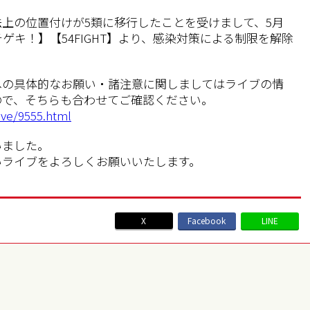
上の位置付けが5類に移行したことを受けまして、5月
ゲキ！】【54FIGHT】より、感染対策による制限を解除
への具体的なお願い・諸注意に関しましてはライブの情
ので、そちらも合わせてご確認ください。
live/9555.html
いました。
いライブをよろしくお願いいたします。
X
Facebook
LINE