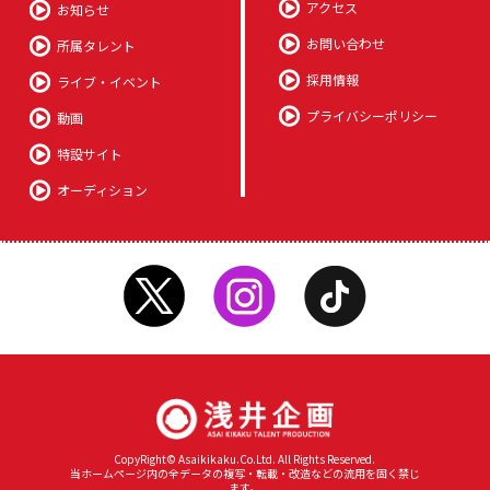
アクセス
お知らせ
お問い合わせ
所属タレント
採用情報
ライブ・イベント
プライバシーポリシー
動画
特設サイト
オーディション
CopyRight© Asaikikaku.Co.Ltd. All Rights Reserved.
当ホームページ内の全データの複写・転載・改造などの流用を固く禁じ
ます。