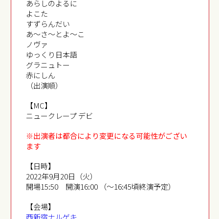
あらしのよるに
よこた
すずらんだい
あ～さ～とよ～こ
ノヴァ
ゆっくり日本語
グラニュトー
赤にしん
（出演順）
【MC】
ニュークレープ デビ
※出演者は都合により変更になる可能性がござい
ます
【日時】
2022年9月20日（火）
開場15:50 開演16:00 （～16:45頃終演予定）
【会場】
西新宿ナルゲキ