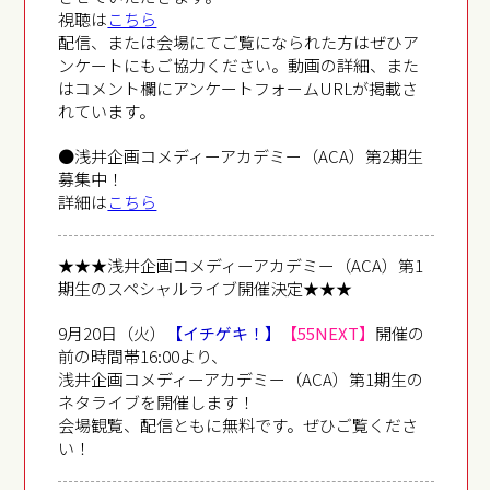
視聴は
こちら
配信、または会場にてご覧になられた方はぜひア
ンケートにもご協力ください。動画の詳細、また
はコメント欄にアンケートフォームURLが掲載さ
れています。
●浅井企画コメディーアカデミー（ACA）第2期生
募集中！
詳細は
こちら
★★★浅井企画コメディーアカデミー（ACA）第1
期生のスペシャルライブ開催決定★★★
9月20日（火）
【イチゲキ！】
【55NEXT】
開催の
前の時間帯16:00より、
浅井企画コメディーアカデミー（ACA）第1期生の
ネタライブを開催します！
会場観覧、配信ともに無料です。ぜひご覧くださ
い！