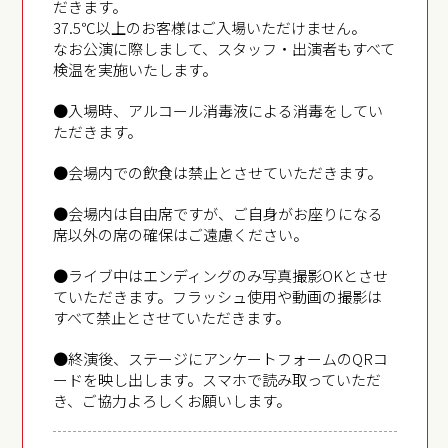
だきます。
37.5℃以上のお客様はご入場いただけません。
なお公演に際しまして、スタッフ・出演者もすべて
検温を実施いたします。
●入場時、アルコール消毒液による消毒をしてい
ただきます。
●会場内での飲食は禁止とさせていただきます。
●会場内は自由席ですが、ご自身がお座りになる
席以外の席の確保はご遠慮ください。
●ライブ中はエンディングのみ写真撮影OKとさせ
ていただきます。フラッシュ使用や動画の撮影は
すべて禁止とさせていただきます。
●終演後、ステージにアンケートフォームのQRコ
ードを映し出します。スマホで読み取っていただ
き、ご協力よろしくお願いします。