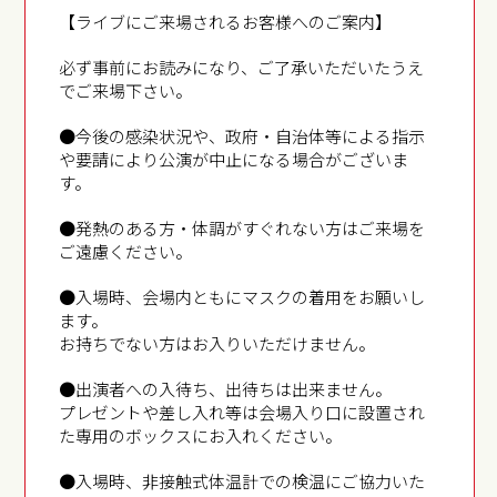
【ライブにご来場されるお客様へのご案内】
必ず事前にお読みになり、ご了承いただいたうえ
でご来場下さい。
●今後の感染状況や、政府・自治体等による指示
や要請により公演が中止になる場合がございま
す。
●発熱のある方・体調がすぐれない方はご来場を
ご遠慮ください。
●入場時、会場内ともにマスクの着用をお願いし
ます。
お持ちでない方はお入りいただけません。
●出演者への入待ち、出待ちは出来ません。
プレゼントや差し入れ等は会場入り口に設置され
た専用のボックスにお入れください。
●入場時、非接触式体温計での検温にご協力いた