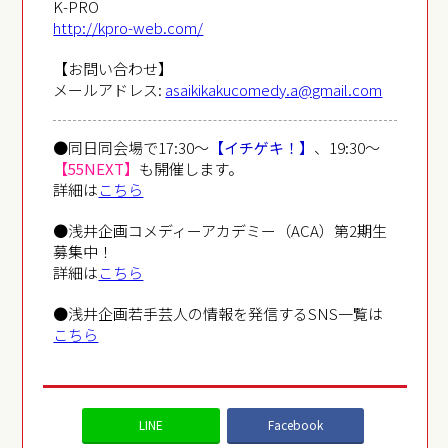
K-PRO
http://kpro-web.com/
【お問い合わせ】
メールアドレス:
asaikikakucomedy.a@gmail.com
●同日同会場で17:30～
【イチゲキ！】
、19:30～
【55NEXT】
も開催します。
詳細は
こちら
●浅井企画コメディーアカデミー（ACA）第2期生
募集中！
詳細は
こちら
●浅井企画若手芸人の情報を発信するSNS一覧は
こちら
LINE
Facebook