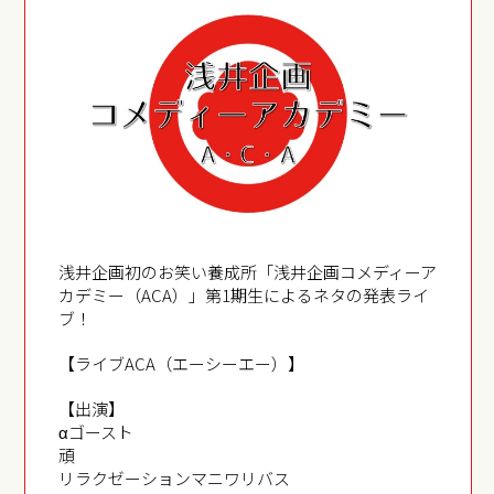
浅井企画初のお笑い養成所「浅井企画コメディーア
カデミー（ACA）」第1期生によるネタの発表ライ
ブ！
【ライブACA（エーシーエー）】
【出演】
αゴースト
頑
リラクゼーションマニワリバス