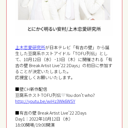
上木恋愛研究所
が日本テレビ「有吉の壁」から誕
生した豆腐系ホストアイドル「TOFU列伝」とし
て、10月12日（水）･13日（木）に開催される「有
吉の壁 Break Artist Live’22 2Days」の初日に参加す
ることが決定いたしました。
応援宜しくお願いいたします。
■壁CH新作配信
豆腐系ホストTOFU列伝
You don’t who?
http://youtu.be/wiHz3Wk6WSY
■有吉の壁 Break Artist Live’22 2Days
Day1：2022年10月12日（水）
18:00開場/19:00開演