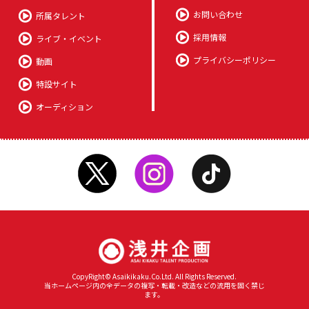
お問い合わせ
所属タレント
採用情報
ライブ・イベント
プライバシーポリシー
動画
特設サイト
オーディション
CopyRight© Asaikikaku.Co.Ltd. All Rights Reserved.
当ホームページ内の全データの複写・転載・改造などの流用を固く禁じ
ます。