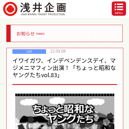
お知らせ
news
22.09.08
LIVE
イワイガワ、インデペンデンスデイ、マ
ジメニマフィン出演！「ちょっと昭和な
ヤングたちvol.83」