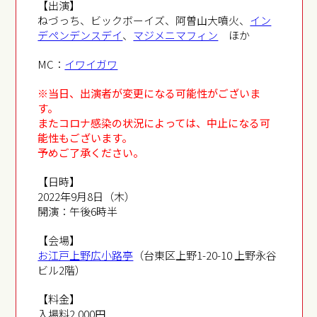
【出演】
ねづっち、ビックボーイズ、阿曽山大噴火、
イン
デペンデンスデイ
、
マジメニマフィン
ほか
MC：
イワイガワ
※当日、出演者が変更になる可能性がございま
す。
またコロナ感染の状況によっては、中止になる可
能性もございます。
予めご了承ください。
【日時】
2022年9月8日（木）
開演：午後6時半
【会場】
お江戸上野広小路亭
（台東区上野1-20-10 上野永谷
ビル2階）
【料金】
入場料2,000円