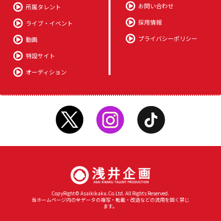
お問い合わせ
所属タレント
採用情報
ライブ・イベント
プライバシーポリシー
動画
特設サイト
オーディション
CopyRight© Asaikikaku.Co.Ltd. All Rights Reserved.
当ホームページ内の全データの複写・転載・改造などの流用を固く禁じ
ます。