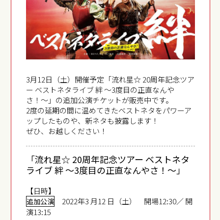
3月12日（土）開催予定「流れ星☆ 20周年記念ツア
ー ベストネタライブ 絆 〜3度目の正直なんや
さ！〜」の追加公演チケットが販売中です。
2度の延期の間に温めてきたベストネタをパワーア
ップしたものや、新ネタも披露します！
ぜひ、お越しください！
「流れ星☆ 20周年記念ツアー ベストネタ
ライブ 絆 〜3度目の正直なんやさ！〜」
【日時】
2022年3 月12 日（土） 開場12:30／ 開
追加公演
演13:15