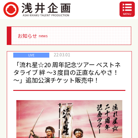
お知らせ
news
22.03.01
LIVE
「流れ星☆20 周年記念ツアー ベストネ
タライブ 絆 ～3 度目の正直なんやさ！
～」追加公演チケット販売中！