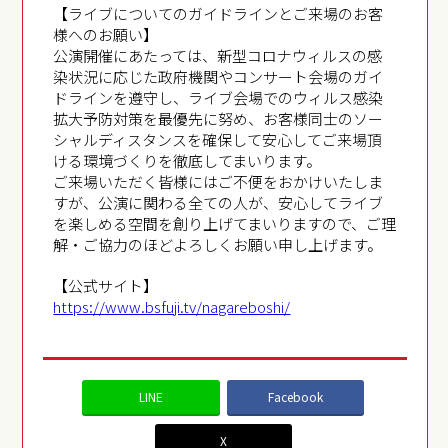
【ライブについてのガイドラインとご来場のお客
様へのお願い】
公演開催にあたっては、新型コロナウィルスの感
染状況に応じた政府機関やコンサート会場のガイ
ドラインを遵守し、ライブ会場でのウィルス感染
拡大予防対策を最優先に努め、お客様同士のソー
シャルディスタンスを確保して安心してご来場頂
ける環境づくりを徹底してまいります。
ご来場いただく皆様にはご不便をおかけいたしま
すが、公演に関わる全ての人が、安心してライブ
を楽しめる空間を創り上げてまいりますので、ご理
解・ご協力のほどよろしくお願い申し上げます。
【公式サイト】
https://www.bsfuji.tv/nagareboshi/
LINE
Facebook
X