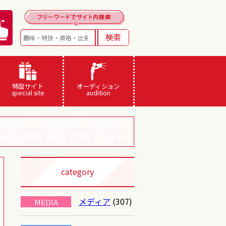
特設サイト
オーディション
special site
audition
category
メディア
(307)
MEDIA