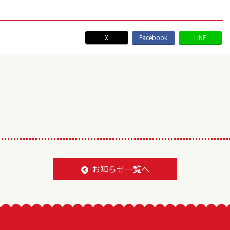
X
Facebook
LINE
BACK TO LIST
お知らせ一覧へ