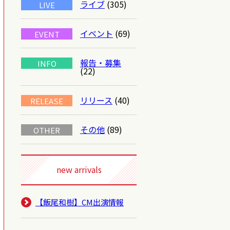
ライブ
(305)
LIVE
イベント
(69)
EVENT
報告・募集
INFO
(22)
リリース
(40)
RELEASE
その他
(89)
OTHER
new arrivals
【飯尾和樹】CM出演情報