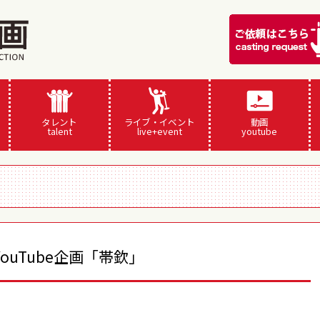
タレント
ライブ・イベント
動画
talent
live+event
youtube
ouTube企画「帯欽」