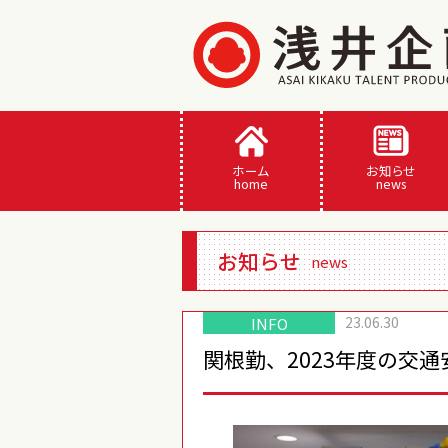
ホーム
お知らせ
home
news
お知らせ
news
23.06.30
INFO
関根勤、2023年度の交