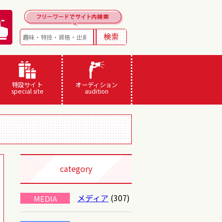
特設サイト
オーディション
special site
audition
category
メディア
(307)
MEDIA