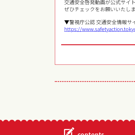
交通安全啓発動画が公式サイ
ぜひチェックをお願いいたし
▼警視庁公認 交通安全情報サイト TO
https://www.safetyaction.toky
contents