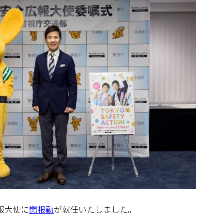
広報大使に
関根勤
が就任いたしました。