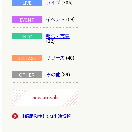
ライブ
(305)
LIVE
イベント
(69)
EVENT
報告・募集
INFO
(22)
リリース
(40)
RELEASE
その他
(89)
OTHER
new arrivals
【飯尾和樹】CM出演情報