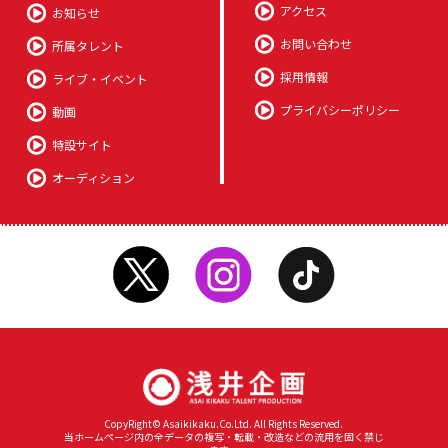
アクセス
お知らせ
お問い合わせ
所属タレント
採用情報
ライブ・イベント
プライバシーポリシー
動画
特設サイト
オーディション
CopyRight© Asaikikaku.Co.Ltd. All Rights Reserved.
当ホームページ内の全データの複写・転載・改造などの流用を固く禁じ