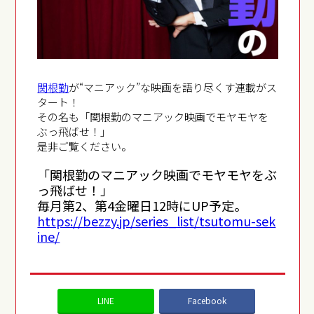
関根勤
が“マニアック”な映画を語り尽くす連載がス
タート！
その名も「関根勤のマニアック映画でモヤモヤを
ぶっ飛ばせ！」
是非ご覧ください。
「関根勤のマニアック映画でモヤモヤをぶ
っ飛ばせ！」
毎月第2、第4金曜日12時にUP予定。
https://bezzy.jp/series_list/tsutomu-sek
ine/
LINE
Facebook