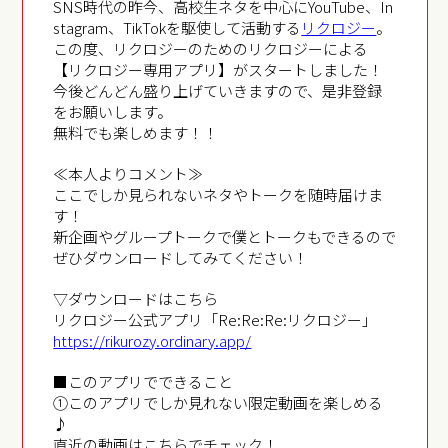
SNS時代の昨今、高校生ネタを中心にYouTube、In
stagram、TikTokを駆使して活動する
リクロジー
。
この度、リクロジーのためのリクロジーによる
【リクロジー専用アプリ】がスタートしました！
今後どんどん盛り上げていきますので、是非登録
をお願いします。
無料でも楽しめます！！
≪本人よりコメント≫
ここでしか見られないネタやトークを随時届けま
す！
新企画やグループトークで僕とトークもできるので
ぜひダウンロードしてみてください！
▽ダウンロードはこちら
リクロジー公式アプリ「Re:Re:Re:リクロジー」
https://rikurozy.ordinary.app/
■このアプリでできること
①このアプリでしか見れない限定動画を楽しめる
♪
直近の動画はこちらでチェック！