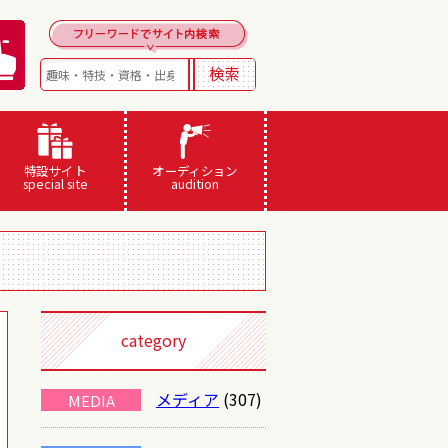
特設サイト
オーディション
special site
audition
category
メディア
(307)
MEDIA