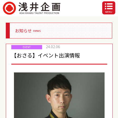
お知らせ
news
24.02.06
EVENT
【おさる】イベント出演情報