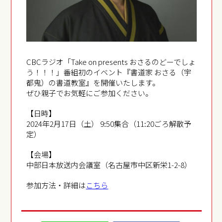
CBCラジオ「Take on presents おさるのどーでしょ
う！！！」番組初のイベント『書道家 おさる（宇
都鬼）の書道教室』を開催いたします。
ぜひ親子でお気軽にご参加ください。
【日時】
2024年2月17日（土） 9:50集合（11:20ごろ解散予
定）
【会場】
中部日本放送内会議室（名古屋市中区新栄1-2-8）
参加方法・詳細は
こちら