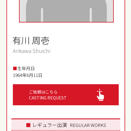
有川 周壱
Arikawa Shuichi
■
生年月日
1964年6月11日
ご依頼はこちら
CASTING REQUEST
■
レギュラー出演
REGULAR WORKS