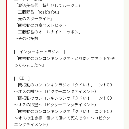
「渡辺美奈代 背伸びしてルージュ」
「工藤静香 Yes It's You」
「光のスターライト」
「関根勤の東京ベストヒット」
「工藤静香のオールナイトニッポン」
…その他多数
[ インターネットラジオ ]
「関根勤のカンコンキンラジオ～とりあえずネットでや
ってみました～」
[ CD ]
「関根勤のカンコンキンラジオ「クドい！」コントCD
～オスの叫び～（ビクターエンタテイメント）
「関根勤のカンコンキンラジオ「クドい！」コントCD
～オスの欲望～（ビクターエンタテイメント）
「関根勤のカンコンキンラジオ「クドい！」コントCD
～オスの生き様 働いて働いて死んでゆく～（ビクター
エンタテイメント）