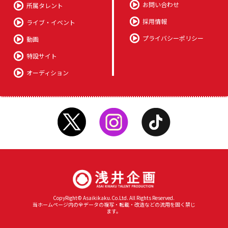
お問い合わせ
所属タレント
採用情報
ライブ・イベント
プライバシーポリシー
動画
特設サイト
オーディション
CopyRight© Asaikikaku.Co.Ltd. All Rights Reserved.
当ホームページ内の全データの複写・転載・改造などの流用を固く禁じ
ます。