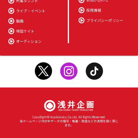
所属タレント
採用情報
ライブ・イベント
プライバシーポリシー
動画
特設サイト
オーディション
CopyRight© Asaikikaku.Co.Ltd. All Rights Reserved.
当ホームページ内の全データの複写・転載・改造などの流用を固く禁じ
ます。