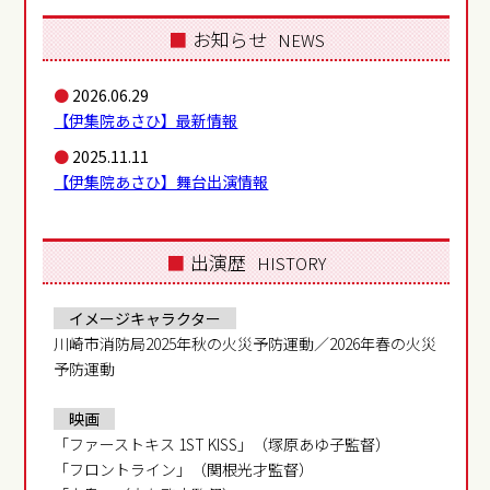
■
お知らせ
NEWS
●
2026.06.29
【伊集院あさひ】最新情報
●
2025.11.11
【伊集院あさひ】舞台出演情報
■
出演歴
HISTORY
イメージキャラクター
川崎市消防局2025年秋の火災予防運動／2026年春の火災
予防運動
映画
「ファーストキス 1ST KISS」（塚原あゆ子監督）
「フロントライン」（関根光才監督）