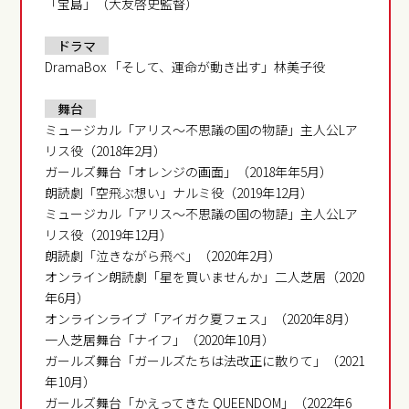
「宝島」（大友啓史監督）
ドラマ
DramaBox 「そして、運命が動き出す」林美子役
舞台
ミュージカル「アリス〜不思議の国の物語」主人公Lア
リス役（2018年2月）
ガールズ舞台「オレンジの画面」（2018年年5月）
朗読劇「空飛ぶ想い」ナルミ役（2019年12月）
ミュージカル「アリス〜不思議の国の物語」主人公Lア
リス役（2019年12月）
朗読劇「泣きながら飛べ」（2020年2月）
オンライン朗読劇「星を買いませんか」二人芝居（2020
年6月）
オンラインライブ「アイガク夏フェス」（2020年8月）
一人芝居舞台「ナイフ」（2020年10月）
ガールズ舞台「ガールズたちは法改正に散りて」（2021
年10月）
ガールズ舞台「かえってきた QUEENDOM」（2022年6