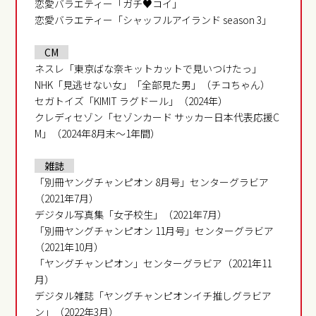
恋愛バラエティー「ガチ♥コイ」
恋愛バラエティー「シャッフルアイランド season 3」
CM
ネスレ「東京ばな奈キットカットで見いつけたっ」
NHK「見逃せない女」「全部見た男」（チコちゃん）
セガトイズ「KIMIT ラグドール」（2024年）
クレディセゾン「セゾンカード サッカー日本代表応援C
M」（2024年8月末～1年間）
雑誌
「別冊ヤングチャンピオン 8月号」センターグラビア
（2021年7月）
デジタル写真集「女子校生」（2021年7月）
「別冊ヤングチャンピオン 11月号」センターグラビア
（2021年10月）
「ヤングチャンピオン」センターグラビア（2021年11
月）
デジタル雑誌「ヤングチャンピオンイチ推しグラビア
ン」（2022年3月）