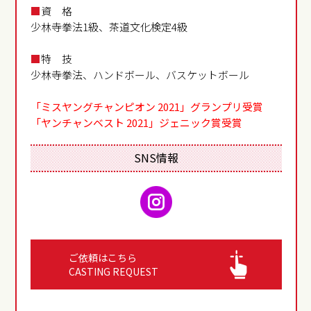
■
資 格
少林寺拳法1級、茶道文化検定4級
■
特 技
少林寺拳法、ハンドボール、バスケットボール
「ミスヤングチャンピオン 2021」グランプリ受賞
「ヤンチャンベスト 2021」ジェニック賞受賞
SNS情報
instagram
ご依頼はこちら
CASTING REQUEST