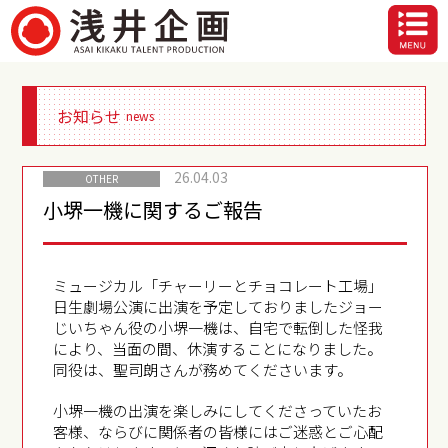
お知らせ
news
26.04.03
OTHER
小堺一機に関するご報告
ミュージカル「チャーリーとチョコレート工場」
日生劇場公演に出演を予定しておりましたジョー
じいちゃん役の小堺一機は、自宅で転倒した怪我
により、当面の間、休演することになりました。
同役は、聖司朗さんが務めてくださいます。
小堺一機の出演を楽しみにしてくださっていたお
客様、ならびに関係者の皆様にはご迷惑とご心配