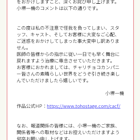
をおかけしますこと、深くお詫び申し上げます。
小堺一機のコメントは以下の通りです。
⁡⁡この度は私の不注意で怪我を負ってしまい、スタ
ッフ、キャスト、そしてお客様に大変なご心配、
ご迷惑をおかけしてしまった事大変申し訳ありま
せん。
医師の皆様からの指示に従い一日でも早く舞台に
戻れますよう治療に専念させていただきます。
お客様におかれましては、チャリチョコカンパニ
ー皆さんの素晴らしい世界をどうぞ引き続き楽し
んでいただけましたら嬉しいです。
小堺一機
作品公式HP：
https://www.tohostage.com/cacf/
⁡なお、報道関係の皆様には、小堺一機のご家族、
関係者等への取材などはお控えいただけますよう
何卒お願い申し上げます。