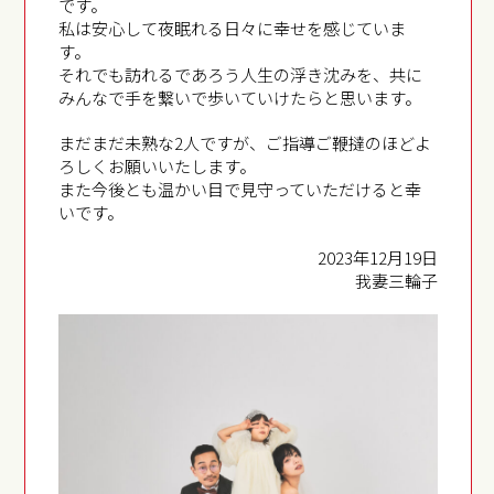
です。
私は安心して夜眠れる日々に幸せを感じていま
す。
それでも訪れるであろう人生の浮き沈みを、共に
みんなで手を繋いで歩いていけたらと思います。
まだまだ未熟な2人ですが、ご指導ご鞭撻のほどよ
ろしくお願いいたします。
また今後とも温かい目で見守っていただけると幸
いです。
2023年12月19日
我妻三輪子