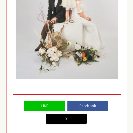
LINE
Facebook
X