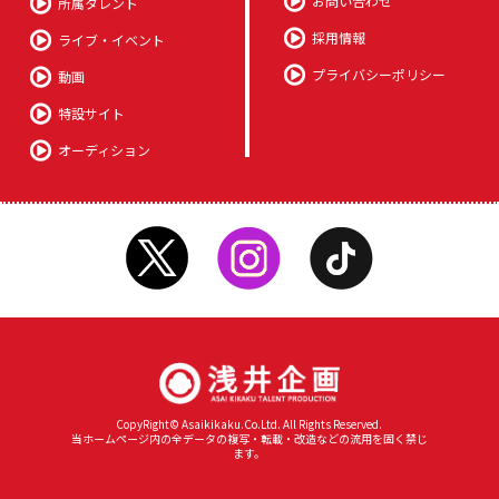
お問い合わせ
所属タレント
採用情報
ライブ・イベント
プライバシーポリシー
動画
特設サイト
オーディション
CopyRight© Asaikikaku.Co.Ltd. All Rights Reserved.
当ホームページ内の全データの複写・転載・改造などの流用を固く禁じ
ます。