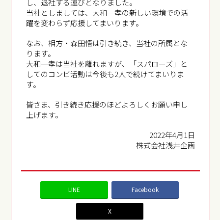
し、退社する運びとなりました。
当社としましては、大和一孝の新しい環境での活
躍を変わらず応援してまいります。
なお、相方・森田悟は引き続き、当社の所属とな
ります。
大和一孝は当社を離れますが、「スパローズ」と
してのコンビ活動は今後も2人で続けてまいりま
す。
皆さま、引き続き応援のほどよろしくお願い申し
上げます。
2022年4月1日
株式会社浅井企画
LINE
Facebook
X