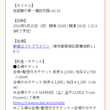
【タイトル】
吉田豪の新・雑談天国 vol.15
【日時】
2023年5月15日（月）開場 19:00 / 開演 19:30（ 21:3
0終了予定）
【会場】
新宿ロフトプラスワン
（東京都新宿区歌舞伎町1-1
4-7）
【料金・チケット】
●会場チケット
会場+配信付きチケット 前売￥2,500 / 当日￥2,700
（+drink）
会場のみチケット 前売￥2,000 / 当日￥2,200（+dri
nk）
※会場チケットは4月8日（土）正午12:00よりLive
Pocketにて発売
https://t.livepocket.jp/e/one8e
※ご入場は会場+配信付きチケット→会場のみチケ