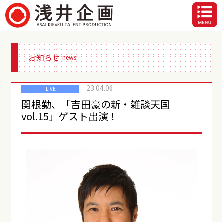
お知らせ
news
23.04.06
LIVE
関根勤、「吉田豪の新・雑談天国
vol.15」ゲスト出演！