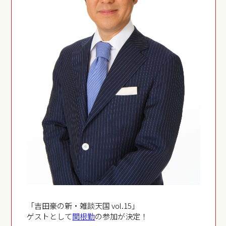
「吉田豪の新・雑談天国 vol.15」
ゲストとして
関根勤
の参加が決定！