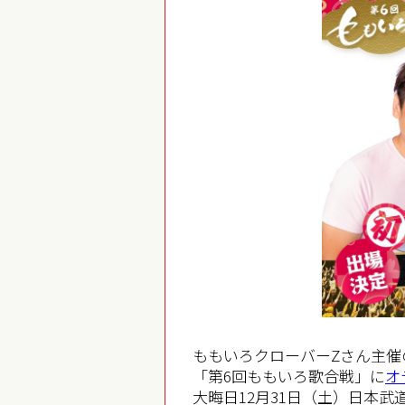
ももいろクローバーZさん主催
「第6回ももいろ歌合戦」に
オ
大晦日12月31日（土）日本