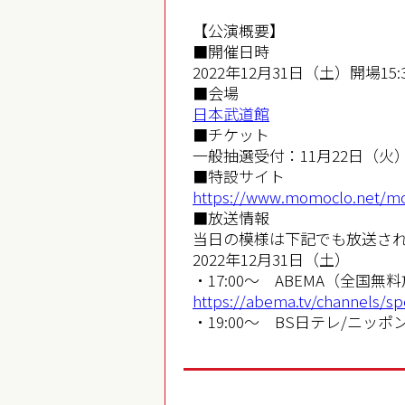
【公演概要】
■開催日時
2022年12月31日（土）開場15:3
■会場
日本武道館
■チケット
一般抽選受付：11月22日（火）1
■特設サイト
https://www.momoclo.net/m
■放送情報
当日の模様は下記でも放送さ
2022年12月31日（土）
・17:00～ ABEMA（全国無
https://abema.tv/channels/sp
・19:00～ BS日テレ/ニッポ