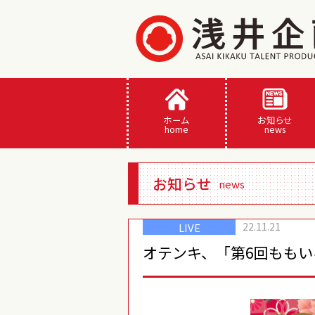
ホーム
お知らせ
home
news
お知らせ
news
22.11.21
LIVE
オテンキ、「第6回もも