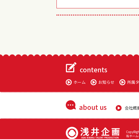
contents
ホーム
お知らせ
所属
about us
会社概
CopyRigh
当ホーム