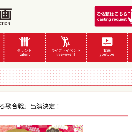
タレント
ライブ・イベント
動画
talent
live+event
youtube
いろ歌合戦」出演決定！