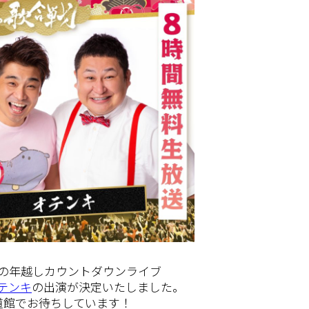
の年越しカウントダウンライブ
テンキ
の出演が決定いたしました。
武道館でお待ちしています！