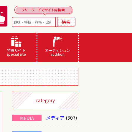
特設サイト
オーディション
special site
audition
category
メディア
(307)
MEDIA