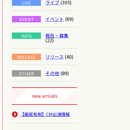
ライブ
(305)
LIVE
イベント
(69)
EVENT
報告・募集
INFO
(22)
リリース
(40)
RELEASE
その他
(89)
OTHER
new arrivals
【飯尾和樹】CM出演情報