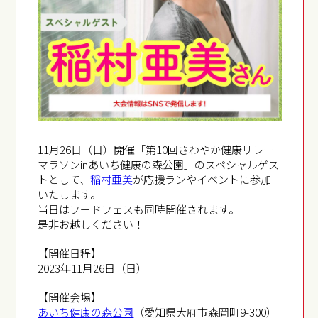
11月26日（日）開催「第10回さわやか健康リレー
マラソンinあいち健康の森公園」のスペシャルゲス
トとして、
稲村亜美
が応援ランやイベントに参加
いたします。
当日はフードフェスも同時開催されます。
是非お越しください！
【開催日程】
2023年11月26日（日）
【開催会場】
あいち健康の森公園
（愛知県大府市森岡町9-300）