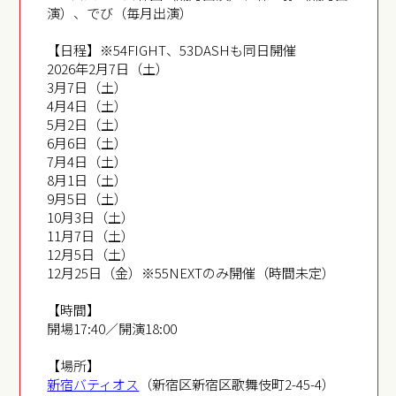
演）、でび（毎月出演）
【日程】※54FIGHT、53DASHも同日開催
2026年2月7日（土）
3月7日（土）
4月4日（土）
5月2日（土）
6月6日（土）
7月4日（土）
8月1日（土）
9月5日（土）
10月3日（土）
11月7日（土）
12月5日（土）
12月25日（金）※55NEXTのみ開催（時間未定）
【時間】
開場17:40／開演18:00
【場所】
新宿バティオス
（新宿区新宿区歌舞伎町2-45-4）