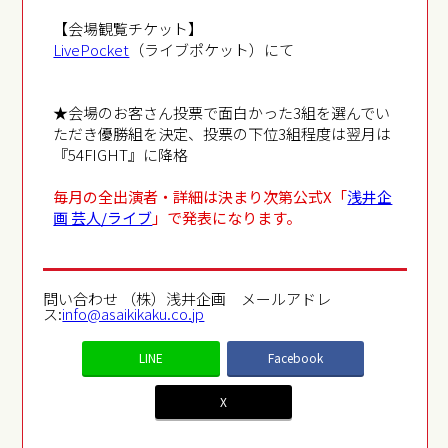
【会場観覧チケット】
LivePocket
（ライブポケット）にて
★会場のお客さん投票で面白かった3組を選んでい
ただき優勝組を決定、投票の下位3組程度は翌月は
『54FIGHT』に降格
毎月の全出演者・詳細は決まり次第公式X「
浅井企
画 芸人/ライブ
」で発表になります。
問い合わせ （株）浅井企画 メールアドレ
ス:
info@asaikikaku.co.jp
LINE
Facebook
X