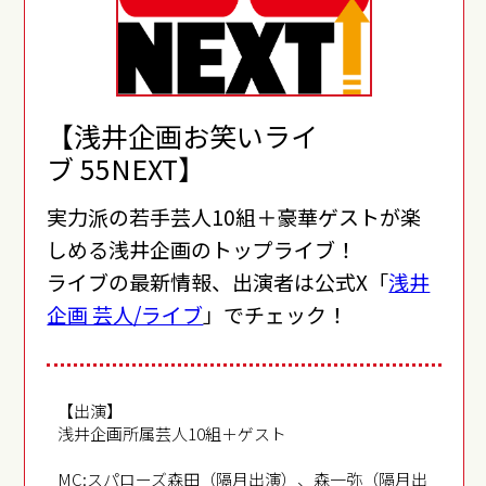
【浅井企画お笑いライ
ブ 55NEXT】
実力派の若手芸人10組＋豪華ゲストが楽
しめる浅井企画のトップライブ！
ライブの最新情報、出演者は公式X「
浅井
企画 芸人/ライブ
」でチェック！
【出演】
浅井企画所属芸人10組＋ゲスト
MC:スパローズ森田（隔月出演）、森一弥（隔月出