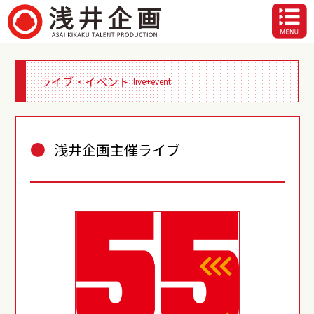
ライブ・イベント
live+event
●
浅井企画主催ライブ